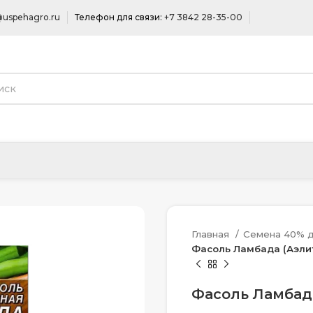
uspehagro.ru
Телефон для связи:
+7 3842 28-35-00
Главная
Семена 40% д
Фасоль Ламбада (Аэлита
Фасоль Ламбада 