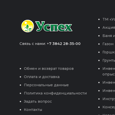
TM «Ус
Акция
Баня и
Связь с нами: +
7 3842 28-35-00
Газон
Горшк
Грунты
Инвен
Обмен и возврат товаров
опрыс
Оплата и доставка
Инвен
Персональные данные
Инвен
Политика конфиденциальности
Инстр
Задать вопрос
Консе
Контакты