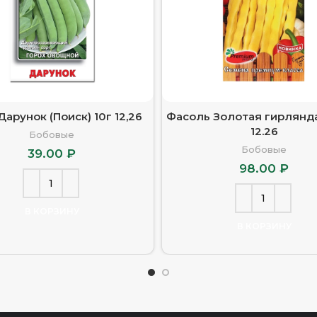
Дарунок (Поиск) 10г 12,26
Фасоль Золотая гирлянда
12.26
Бобовые
Бобовые
39.00
₽
98.00
₽
В КОРЗИНУ
В КОРЗИНУ