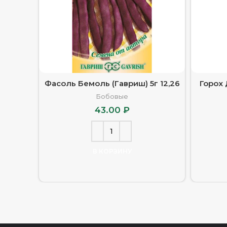
Фасоль Бемоль (Гавриш) 5г 12,26
Горох 
Бобовые
43.00
₽
В КОРЗИНУ