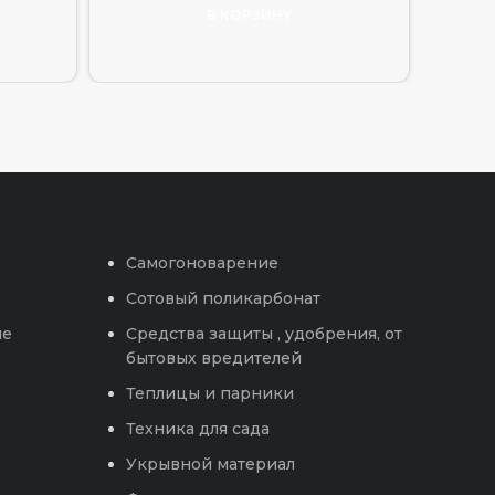
В КОРЗИНУ
Самогоноварение
Сотовый поликарбонат
ые
Средства защиты , удобрения, от
бытовых вредителей
Теплицы и парники
Техника для сада
Укрывной материал