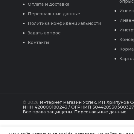
опрыс
Оплата и доставка
Инвен
Персональные данные
Инвен
Политика конфиденциальности
Инстр
Задать вопрос
Консе
Контакты
Корма
Карто
© 2026
Интернет магазин Успех. ИП Хрипунов 
ИНН 420800180243 / ОГРНИП 304420530300327
Все права защищены.
Персональные данные.