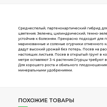
Среднеспелый, партенокарпический гибрид для 
цветения. Зеленец цилиндрический, темно-зелен
устойчив к болезням. Прекрасно подходит для 
маринованные и соленые огурчики отменного ка
дадут высокий урожай без потерь. Посев на рас
настоящих листьев. Посев в открытый грунт в к
метре оставляют 3-4 растения.Огурцы требуют
Для хорошего роста и обильного плодоношения
минеральными удобрениями.
ПОХОЖИЕ ТОВАРЫ