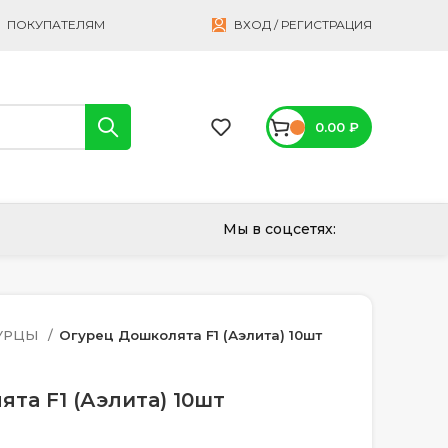
ПОКУПАТЕЛЯМ
ВХОД / РЕГИСТРАЦИЯ
0.00
₽
Мы в соцсетях:
УРЦЫ
Огурец Дошколята F1 (Аэлита) 10шт
та F1 (Аэлита) 10шт