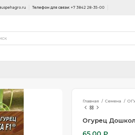
uspehagro.ru
Телефон для связи:
+7 3842 28-35-00
Главная
Семена
ОГ
Огурец Дошколя
65.00
₽