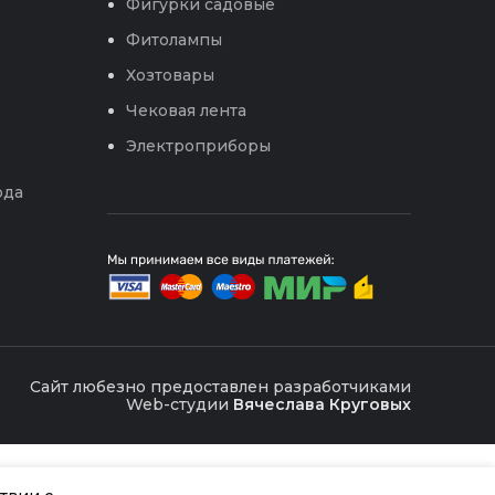
Фигурки садовые
Фитолампы
Хозтовары
Чековая лента
Электроприборы
ода
Сайт любезно предоставлен разработчиками
Web-студии
Вячеслава Круговых