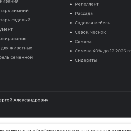
кивания
Репеллент
тарь зимний
Рассада
тарь садовый
Садовая мебель
умент
Севок, чеснок
рвирование
Семена
 для животных
Семена 40% до 12.2026 г
фель семенной
Сидераты
Сергей Александрович