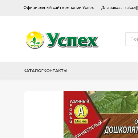
Официальный сайт компании Успех.
Для заказа:
zakaz@
КАТАЛОГ
КОНТАКТЫ