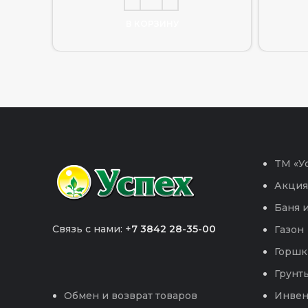
В КОРЗИНУ
TM «Ус
Акция
Баня и
Связь с нами: +
7 3842 28-35-00
Газон
Горшк
Грунты
Инвен
Обмен и возврат товаров