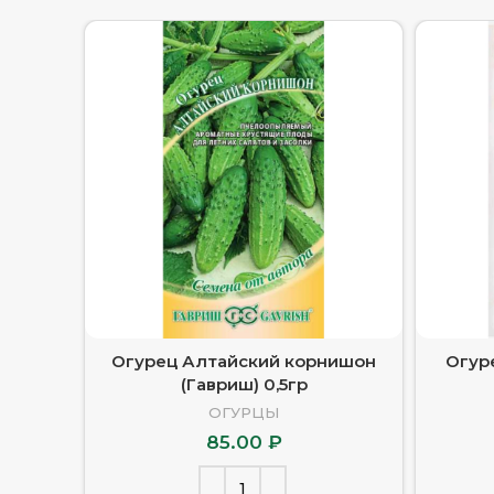
Огурец Алтайский корнишон
Огуре
(Гавриш) 0,5гр
ОГУРЦЫ
85.00
₽