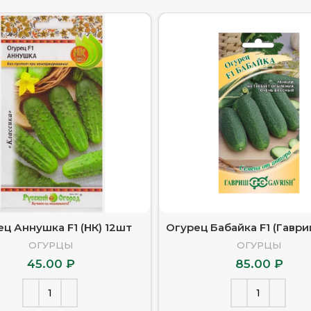
ц Аннушка F1 (НК) 12шт
Огурец Бабайка F1 (Гаври
ОГУРЦЫ
ОГУРЦЫ
45.00
₽
85.00
₽