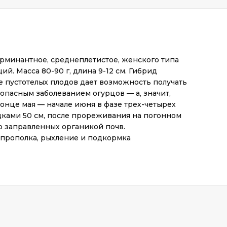
рминантное, среднеплетистое, женского типа
. Масса 80-90 г, длина 9-12 см. Гибрид
е пустотелых плодов дает возможность получать
опасным заболеванием огурцов — а, значит,
конце мая — начале июня в фазе трех-четырех
оздками 50 см, после прореживания на погонном
о заправленных органикой почв.
 прополка, рыхление и подкормка