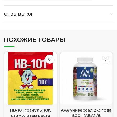
ОТЗЫВЫ (0)
ПОХОЖИЕ ТОВАРЫ
HB-101 гранулы 10г,
AVA универсал 2-3 года
стимулятор роста
800г (АВА) /8