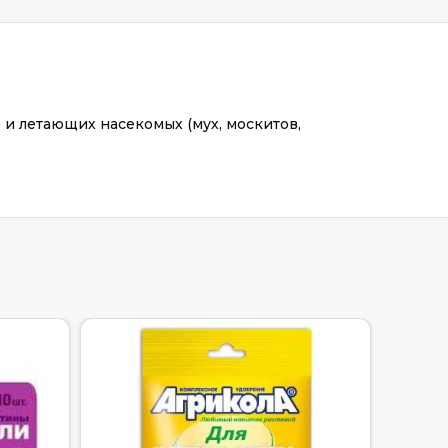
 и летающих насекомых (мух, москитов,