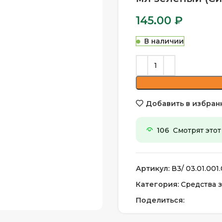
145.00
₽
В наличии
Добавить в избран
106
Смотрят этот
Артикул:
В3/ 03.01.001.
Категория:
Средства з
Поделиться: