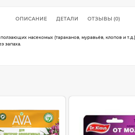
ОПИСАНИЕ
ДЕТАЛИ
ОТЗЫВЫ (0)
лзающих насекомых (тараканов, муравьёв, клопов и т.д.)
з запаха.