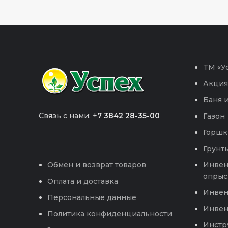
TM «Ус
Акция
Баня и
Связь с нами: +
7 3842 28-35-00
Газон
Горшк
Грунты
Инвен
Обмен и возврат товаров
опрыс
Оплата и доставка
Инвен
Персональные данные
Инвен
Политика конфиденциальности
Инстр