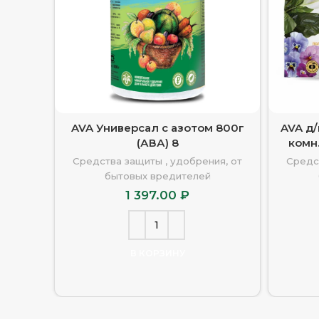
AVA Универсал с азотом 800г
AVA д
(АВА) 8
комн
Средства защиты , удобрения, от
Средс
бытовых вредителей
1 397.00
₽
В КОРЗИНУ