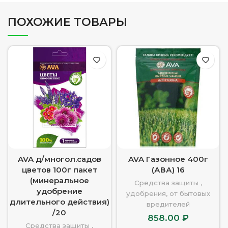
ПОХОЖИЕ ТОВАРЫ
AVA д/многол.садов
AVA Газонное 400г
цветов 100г пакет
(АВА) 16
(минеральное
Средства защиты ,
удобрение
удобрения, от бытовых
длительного действия)
вредителей
/20
858.00
₽
Средства защиты ,