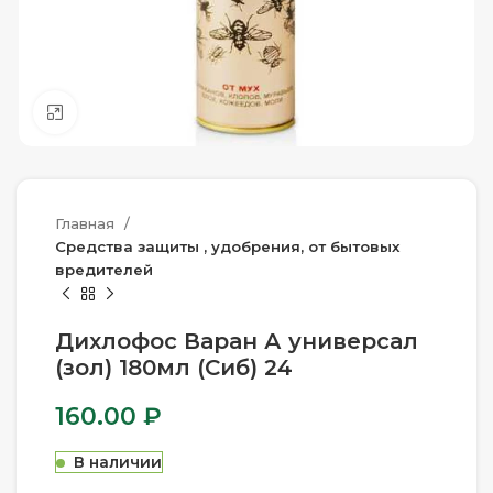
Нажмите, чтобы увеличить
Главная
Средства защиты , удобрения, от бытовых
вредителей
Дихлофос Варан А универсал
(зол) 180мл (Сиб) 24
160.00
₽
В наличии