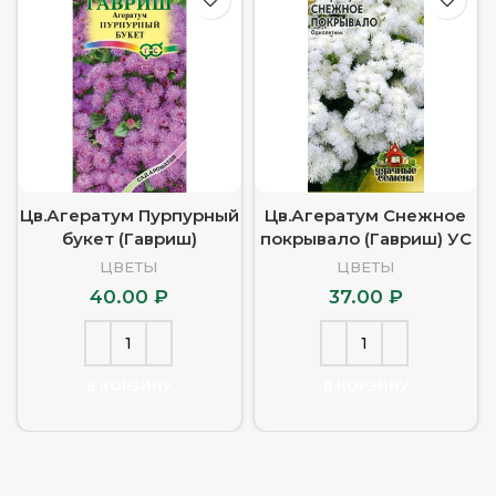
Цв.Агератум Пурпурный
Цв.Агератум Снежное
букет (Гавриш)
покрывало (Гавриш) УС
ЦВЕТЫ
ЦВЕТЫ
40.00
₽
37.00
₽
В КОРЗИНУ
В КОРЗИНУ