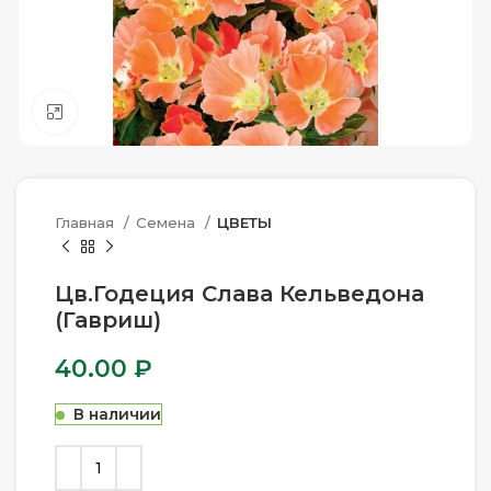
Нажмите, чтобы увеличить
Главная
Семена
ЦВЕТЫ
Цв.Годеция Слава Кельведона
(Гавриш)
40.00
₽
В наличии