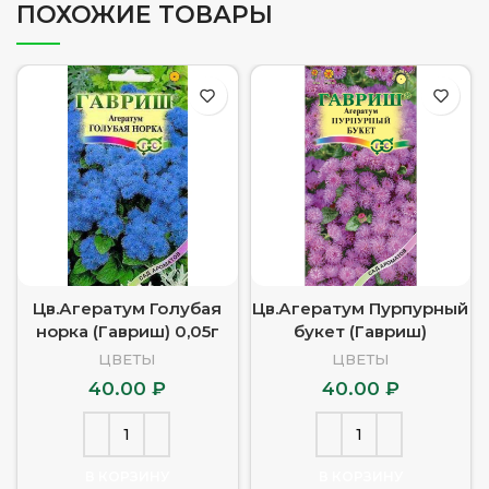
ПОХОЖИЕ ТОВАРЫ
Цв.Агератум Голубая
Цв.Агератум Пурпурный
норка (Гавриш) 0,05г
букет (Гавриш)
ЦВЕТЫ
ЦВЕТЫ
40.00
₽
40.00
₽
В КОРЗИНУ
В КОРЗИНУ