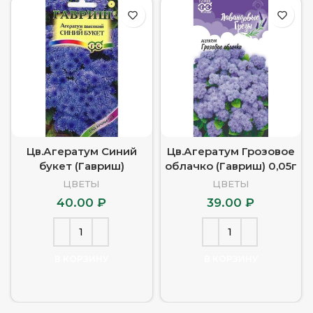
Цв.Агератум Синий
Цв.Агератум Грозовое
букет (Гавриш)
облачко (Гавриш) 0,05г
ЦВЕТЫ
ЦВЕТЫ
40.00
₽
39.00
₽
В КОРЗИНУ
В КОРЗИНУ