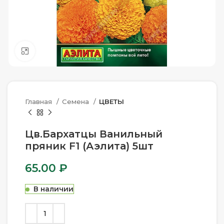
Нажмите, чтобы увеличить
Главная
Семена
ЦВЕТЫ
Цв.Бархатцы Ванильный
пряник F1 (Аэлита) 5шт
65.00
₽
В наличии