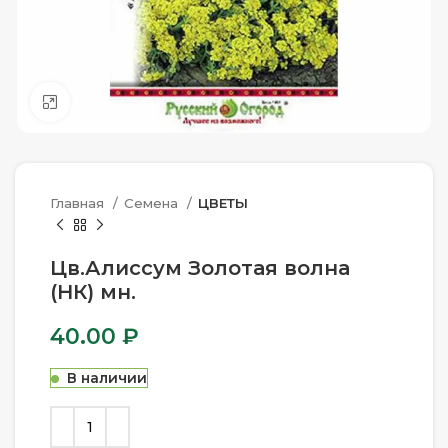
Нажмите, чтобы увеличить
Главная
Семена
ЦВЕТЫ
Цв.Алиссум Золотая волна
(НК) мн.
40.00
₽
В наличии