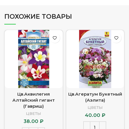
ПОХОЖИЕ ТОВАРЫ
Цв.Аквилегия
Цв.Агератум Букетный
Алтайский гигант
(Аэлита)
(Гавриш)
ЦВЕТЫ
ЦВЕТЫ
40.00
₽
38.00
₽