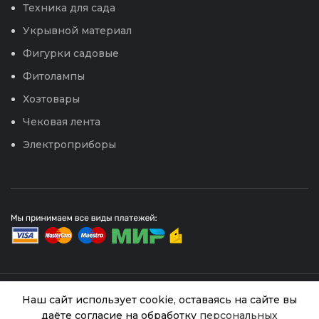
Техника для сада
Укрывной материал
Фигурки садовые
Фитолампы
Хозтовары
Чековая лента
Электроприборы
© 2026
Интернет магазин Успех. ИП Хрипунов Сергей
Наш сайт использует cookie, оставаясь на сайте вы
Александрович
даёте согласие на обработку
персональных
ИНН 420800180243 / ОГРНИП 304420530300327