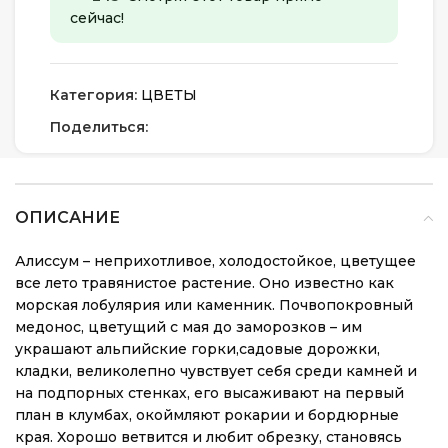
сейчас!
Категория:
ЦВЕТЫ
Поделиться:
ОПИСАНИЕ
Алиссум – неприхотливое, холодостойкое, цветущее
все лето травянистое растение. Оно известно как
морская лобулярия или каменник. Почвопокровный
медонос, цветущий с мая до заморозков – им
украшают альпийские горки,садовые дорожки,
кладки, великолепно чувствует себя среди камней и
на подпорных стенках, его высаживают на первый
план в клумбах, окоймляют рокарии и бордюрные
края. Хорошо ветвится и любит обрезку, становясь