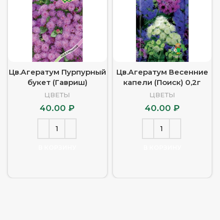
Цв.Агератум Пурпурный
Цв.Агератум Весенние
букет (Гавриш)
капели (Поиск) 0,2г
ЦВЕТЫ
ЦВЕТЫ
40.00
₽
40.00
₽
В КОРЗИНУ
В КОРЗИНУ