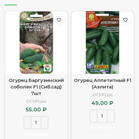
Огурец Баргузинский
Огурец Аппетитный F1
соболек F1 (Сиб.сад)
(Аэлита)
7шт
ОГУРЦЫ
ОГУРЦЫ
49.00
₽
55.00
₽
В КОРЗИНУ
В КОРЗИНУ