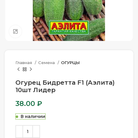
Нажмите, чтобы увеличить
Главная
Семена
ОГУРЦЫ
Огурец Бидретта F1 (Аэлита)
10шт Лидер
38.00
₽
В наличии