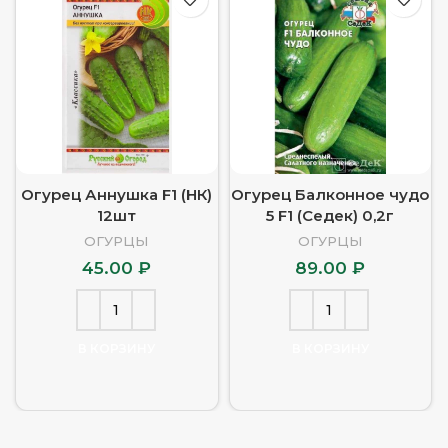
Огурец Аннушка F1 (НК)
Огурец Балконное чудо
12шт
5 F1 (Седек) 0,2г
ОГУРЦЫ
ОГУРЦЫ
45.00
₽
89.00
₽
В КОРЗИНУ
В КОРЗИНУ