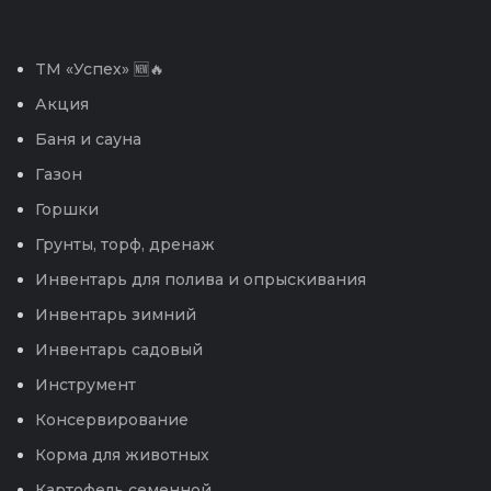
TM «Успех» 🆕🔥
Акция
Баня и сауна
Газон
Горшки
Грунты, торф, дренаж
Инвентарь для полива и опрыскивания
Инвентарь зимний
Инвентарь садовый
Инструмент
Консервирование
Корма для животных
Картофель семенной