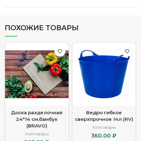
ПОХОЖИЕ ТОВАРЫ
Доска разделочная
Ведро гибкое
24*14 см,бамбук
сверхпрочное 14л (RV)
(BRAVO)
Хозтовары
Хозтовары
360.00
₽