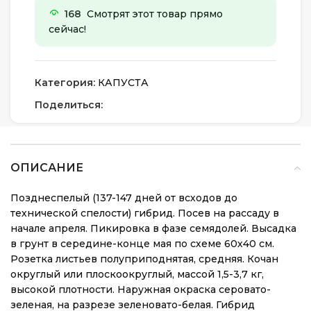
168
Смотрят этот товар прямо
сейчас!
Категория:
КАПУСТА
Поделиться:
ОПИСАНИЕ
Позднеспелый (137-147 дней от всходов до
технической спелости) гибрид. Посев на рассаду в
начале апреля. Пикировка в фазе семядолей. Высадка
в грунт в середине-конце мая по схеме 60х40 см.
Розетка листьев полуприподнятая, средняя. Кочан
округлый или плоскоокруглый, массой 1,5-3,7 кг,
высокой плотности. Наружная окраска серовато-
зеленая, на разрезе зеленовато-белая. Гибрид