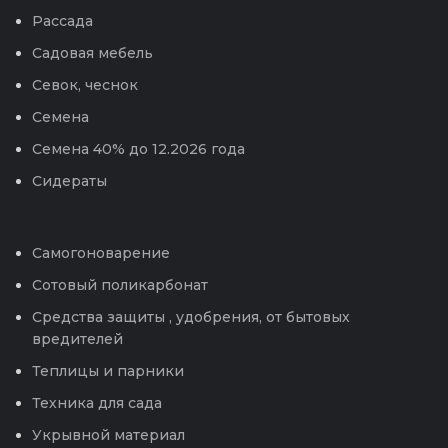
Рассада
Садовая мебель
Севок, чеснок
Семена
Семена 40% до 12.2026 года
Сидераты
Самогоноварение
Сотовый поликарбонат
Средства защиты , удобрения, от бытовых
вредителей
Теплицы и парники
Техника для сада
Укрывной материал