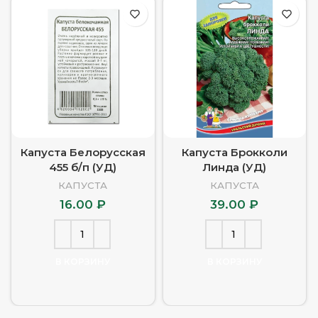
Капуста Белорусская
Капуста Брокколи
455 б/п (УД)
Линда (УД)
КАПУСТА
КАПУСТА
16.00
₽
39.00
₽
В КОРЗИНУ
В КОРЗИНУ