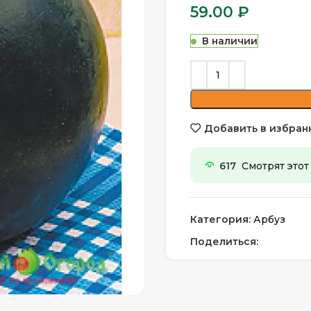
59.00
₽
В наличии
Добавить в избран
617
Смотрят этот
Категория:
Арбуз
Поделиться: