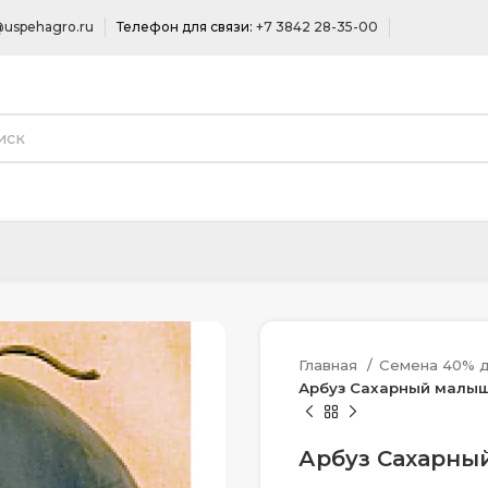
uspehagro.ru
Телефон для связи:
+7 3842 28-35-00
Главная
Семена 40% д
Арбуз Сахарный малыш 
Арбуз Сахарный