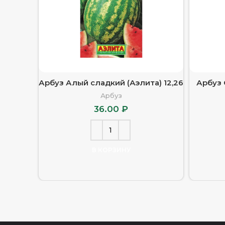
Арбуз Алый сладкий (Аэлита) 12,26
Арбуз 
Арбуз
36.00
₽
В КОРЗИНУ