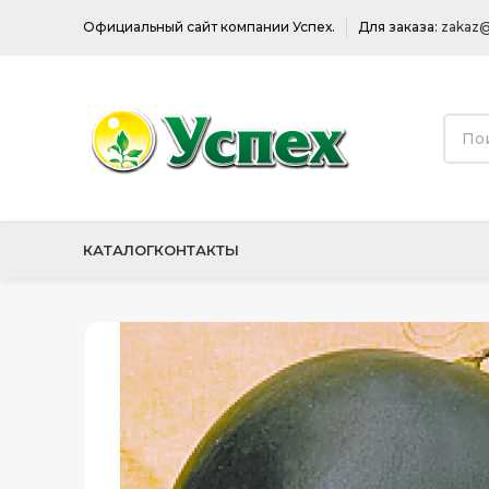
Официальный сайт компании Успех.
Для заказа:
zakaz@
КАТАЛОГ
КОНТАКТЫ