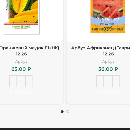
Оранжевый медок F1 (НК)
Арбуз Африканец (Гаври
12.26
12.26
Арбуз
Арбуз
65.00
₽
36.00
₽
В КОРЗИНУ
В КОРЗИНУ