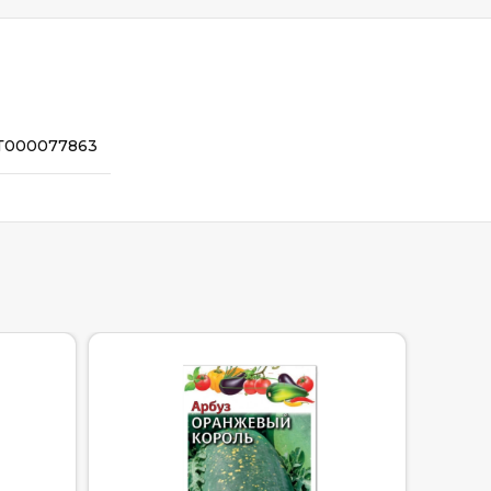
Т000077863