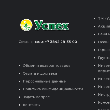
TM «Ус
Акция
Баня и
Связь с нами: +
7 3842 28-35-00
Газон
Горшк
Грунты
Инвен
Обмен и возврат товаров
опрыс
Оплата и доставка
Инвен
Персональные данные
Инвен
Политика конфиденциальности
Инстр
Задать вопрос
Консе
Контакты