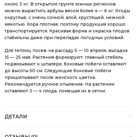
около 3 кг. В открытом грунте южных регионов
можно вырастить арбузы весом более 4 — 6 кг. Ягоды
округлые, с очень сочной, алой, хрустящей, нежной
мякотью. Кора плотная, поэтому продукция хорошо
транспортируется. Красивая форма и окраска плодов
стабильны даже при перепадах погодных условий.
Для теплиц посев: на рассаду 5 — 10 апреля, высадка
15 — 25 мая. Растения формируют: главный стебель
подвязывают к шпалере, боковые побеги оставляют
до высоты 50 см. Следующие боковые побеги
прищипывают после женского цветка.
Рекомендуется ручное опыление. На растении
оставляют 3 — 4 плода, помещая их в сетки.
ДЕТАЛИ
ОТЗЫВЫ (0)