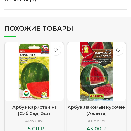
ПОХОЖИЕ ТОВАРЫ
Арбуз Каристан F1
Арбуз Лакомый кусочек
(Сиб.Сад) 3шт
(Аэлита)
АРБУЗЫ
АРБУЗЫ
115.00
₽
43.00
₽