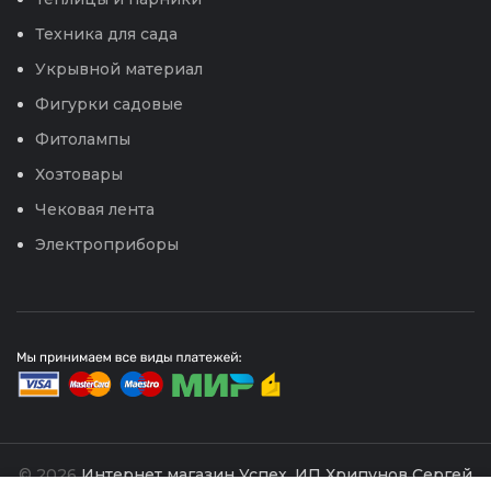
Техника для сада
Укрывной материал
Фигурки садовые
Фитолампы
Хозтовары
Чековая лента
Электроприборы
© 2026
Интернет магазин Успех. ИП Хрипунов Сергей