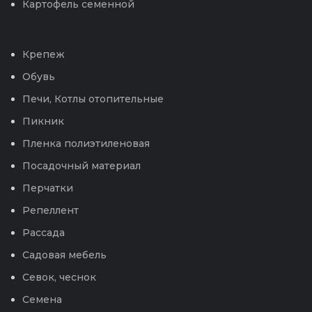
Картофель семенной
Крепеж
Обувь
Печи, Котлы отопительные
Пикник
Пленка полиэтиленовая
Посадочный материал
Перчатки
Репеллент
Рассада
Садовая мебель
Севок, чеснок
Семена