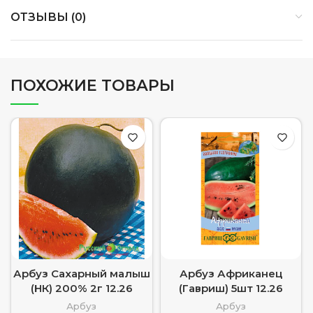
ОТЗЫВЫ (0)
ПОХОЖИЕ ТОВАРЫ
Арбуз Сахарный малыш
Арбуз Африканец
(НК) 200% 2г 12.26
(Гавриш) 5шт 12.26
Арбуз
Арбуз