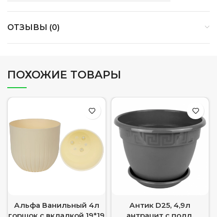
ОТЗЫВЫ (0)
ПОХОЖИЕ ТОВАРЫ
Альфа Ванильный 4л
Антик D25, 4,9л
горшок с вкладкой 19*19
антрацит с подд.