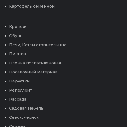
Картофель семенной
Крепеж
Обувь
Печи, Котлы отопительные
Пикник
Пленка полиэтиленовая
Посадочный материал
Перчатки
Репеллент
Рассада
Садовая мебель
Севок, чеснок
Семена