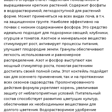
выращивании крепких растений. Содержит фосфаты
в водорастворимой, легкодоступной для растений
форме. Может применяться на всех видах почв, в т.ч.
на защищенном грунте. Наиболее эффективно на
почвах с низким содержанием фосфора. Это средство
идеально подходит для подкормки овощей, клубники,
огурцов и томатов. Азотное и минеральное вещество
стимулирует рост, активирует процессы питания,
улучшает плодородие земли. Гранулы обеспечивают
легкость использования и равномерное
распределение. Азот и фосфор выступают как
мощный стимулятор роста, помогая растениям
достигать своей полной силы. Этот коктейль подойдет
как для осеннего применения, так и на протяжении
всех сезонов садоводства. Пролонгированного
действия формула укрепляет корень, увеличивая
защиту от неблагоприятных условий. Питательный
состав способствует развитию цветущих культур,
обеспечивая их необходимыми веществами для
долгого цветения. Водорастворимое удобрение