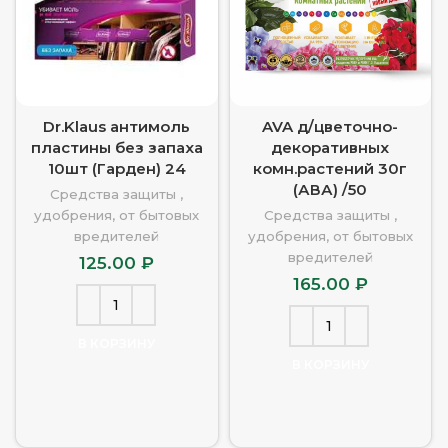
Dr.Klaus антимоль
AVA д/цветочно-
пластины без запаха
декоративных
10шт (Гарден) 24
комн.растений 30г
(АВА) /50
Средства защиты ,
удобрения, от бытовых
Средства защиты ,
вредителей
удобрения, от бытовых
вредителей
125.00
₽
165.00
₽
В КОРЗИНУ
В КОРЗИНУ