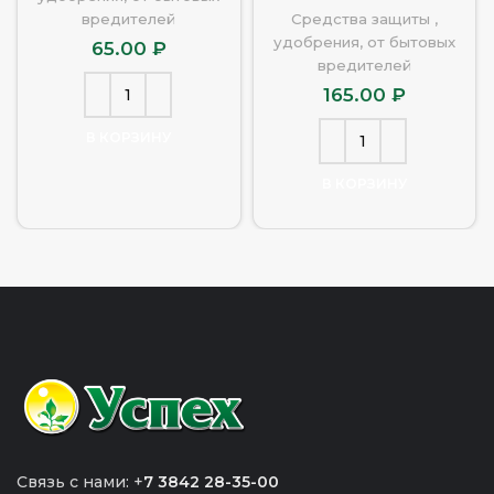
вредителей
Средства защиты ,
удобрения, от бытовых
65.00
₽
вредителей
165.00
₽
В КОРЗИНУ
В КОРЗИНУ
Связь с нами: +
7 3842 28-35-00