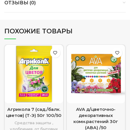
ОТЗЫВЫ (0)
ПОХОЖИЕ ТОВАРЫ
Агрикола 7 (сад./балк.
AVA д/цветочно-
цветов) (Т-Э) 50г 100/50
декоративных
комн.растений 30г
Средства защиты ,
(АВА) /50
удобрения, от бытовых