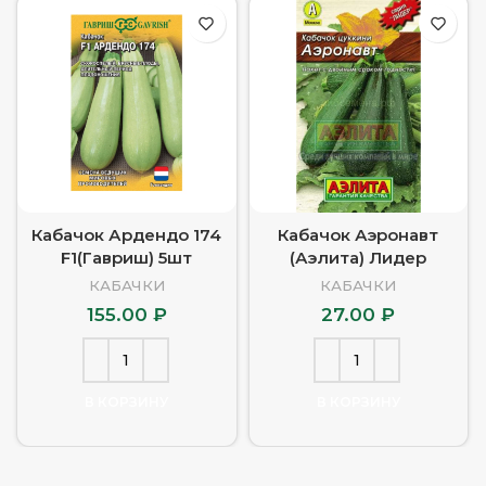
Кабачок Ардендо 174
Кабачок Аэронавт
F1(Гавриш) 5шт
(Аэлита) Лидер
КАБАЧКИ
КАБАЧКИ
155.00
₽
27.00
₽
В КОРЗИНУ
В КОРЗИНУ