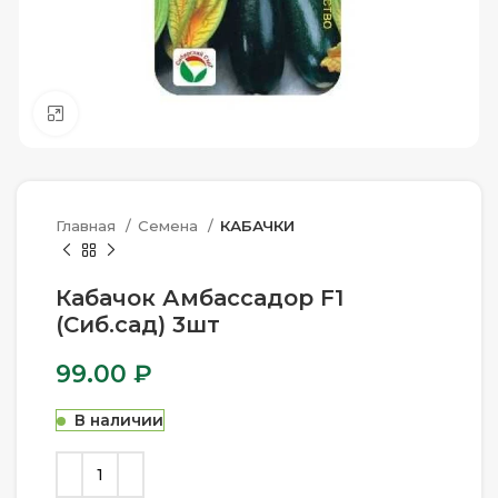
Нажмите, чтобы увеличить
Главная
Семена
КАБАЧКИ
Кабачок Амбассадор F1
(Сиб.сад) 3шт
99.00
₽
В наличии