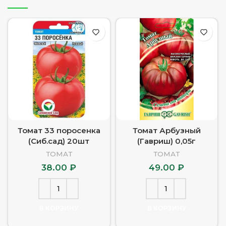
Томат 33 поросенка
Томат Арбузный
(Сиб.сад) 20шт
(Гавриш) 0,05г
ТОМАТ
ТОМАТ
38.00
₽
49.00
₽
В КОРЗИНУ
В КОРЗИНУ