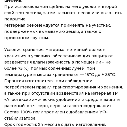
щебень.
При использовании щебня: на него уложить второй
слой геотекстиля, затем насыпать песок или выложить
покрытие.
Материал рекомендуется применять на участках,
подверженных вымыванию земли, а также с
привозным грунтом.
Условия хранения: материал нетканый должен
храниться в условиях, обеспечивающих защиту от
воздействия влаги (влажность в помещении – не
более 75 %), прямых солнечных лучей, при
температуре в местах хранения от — 15°С до + 35°С.
Гарантия изготовителя: при соблюдении
потребителем правил транспортирования и хранения,
а также при отсутствии воздействия на материал ТМ
«Агротекс» химических удобрений и средств защиты
растений, в т.ч. серы, серо- и галогенсодержащих.
Состав: 100% полипропилен с добавлением УФ-
стабилизатора.
Срок годности: 24 месяца с даты изготовления.