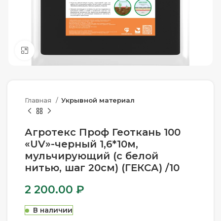
Нажмите, чтобы увеличить
Главная
Укрывной материал
Агротекс Проф Геоткань 100
«UV»-черный 1,6*10м,
мульчирующий (с белой
нитью, шаг 20см) (ГЕКСА) /10
2 200.00
₽
В наличии