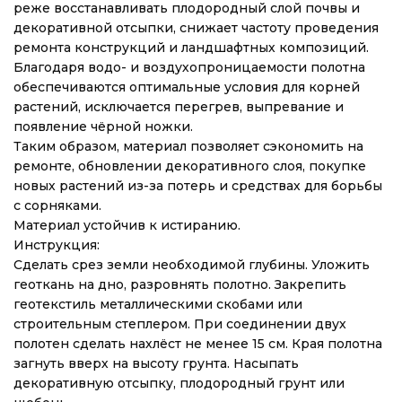
реже восстанавливать плодородный слой почвы и
декоративной отсыпки, снижает частоту проведения
ремонта конструкций и ландшафтных композиций.
Благодаря водо- и воздухопроницаемости полотна
обеспечиваются оптимальные условия для корней
растений, исключается перегрев, выпревание и
появление чёрной ножки.
Таким образом, материал позволяет сэкономить на
ремонте, обновлении декоративного слоя, покупке
новых растений из-за потерь и средствах для борьбы
с сорняками.
Материал устойчив к истиранию.
Инструкция:
Сделать срез земли необходимой глубины. Уложить
геоткань на дно, разровнять полотно. Закрепить
геотекстиль металлическими скобами или
строительным степлером. При соединении двух
полотен сделать нахлёст не менее 15 см. Края полотна
загнуть вверх на высоту грунта. Насыпать
декоративную отсыпку, плодородный грунт или