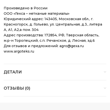
Произведено в России
ООО «Гекса – нетканые материалы»
Юридический адрес: 143405, Московская обл., г.
Красногорск, д. Гольево, ул. Центральная, д.3., литера
А, А1, А2,а пом. 304
Адрес производства: 172854, РФ, Тверская область,
м.р-н Торопецкий, с.п. Речанское, д. Лесная, зд.6
Для отзывов и предложений: agro@gexa.ru
www.argoteks.ru
ДЕТАЛИ
ОТЗЫВЫ (0)