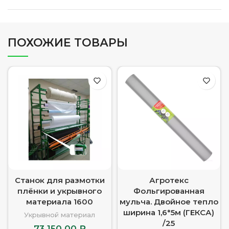
ПОХОЖИЕ ТОВАРЫ
Станок для размотки
Агротекс
плёнки и укрывного
Фольгированная
материала 1600
мульча. Двойное тепло
ширина 1,6*5м (ГЕКСА)
Укрывной материал
/25
73 150.00
₽