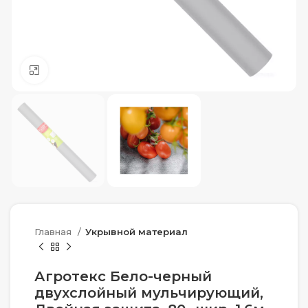
Нажмите, чтобы увеличить
Главная
Укрывной материал
Агротекс Бело-черный
двухслойный мульчирующий,