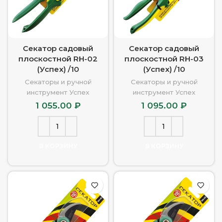
Секатор садовый
Секатор садовый
плоскостной RH-02
плоскостной RH-03
(Успех) /10
(Успех) /10
Секаторы и ручной
Секаторы и ручной
инструмент Успех
инструмент Успех
1 055.00
₽
1 095.00
₽
В КОРЗИНУ
В КОРЗИНУ