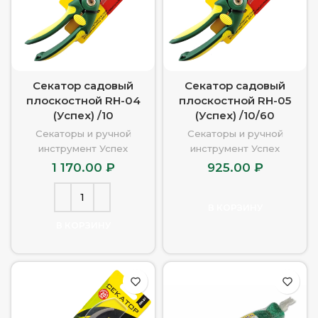
u
Секатор садовый
Секатор садовый
плоскостной RH-04
плоскостной RH-05
(Успех) /10
(Успех) /10/60
Секаторы и ручной
Секаторы и ручной
инструмент Успех
инструмент Успех
1 170.00
₽
925.00
₽
В КОРЗИНУ
В КОРЗИНУ