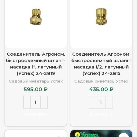
Соеденитель Агроном,
Соеденитель Агроном,
быстросъемный шланг-
быстросъемный шланг-
насадка 1″, латунный
насадка 1/2, латунный
(Успех) 24-2819
(Успех) 24-2815
Садовый инветарь Успех
Садовый инветарь Успех
595.00
₽
435.00
₽
В КОРЗИНУ
В КОРЗИНУ