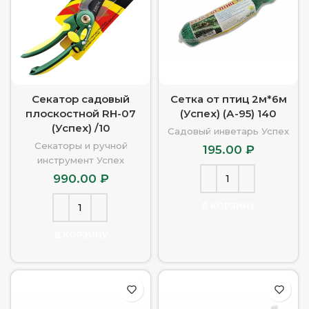
Секатор садовый
Сетка от птиц 2м*6м
плоскостной RH-07
(Успех) (А-95) 140
(Успех) /10
Садовый инветарь Успех
Секаторы и ручной
195.00
₽
инструмент Успех
990.00
₽
В КОРЗИНУ
В КОРЗИНУ