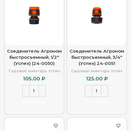
Соеденитель Агроном
Соеденитель Агроном
быстросъемный, 1/2″
быстросъемный, 3/4″
(Успех) (24-0050)
(Успех) 24-0051
Садовый инветарь Успех
Садовый инветарь Успех
105.00
₽
125.00
₽
В КОРЗИНУ
В КОРЗИНУ