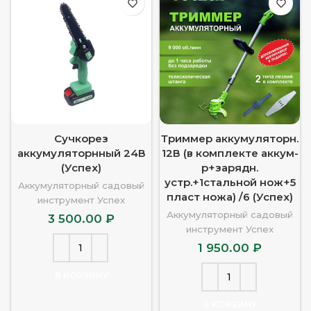
Сучкорез
Триммер аккумуляторн.
аккумуляторнный 24В
12В (в комплекте аккум-
(Успех)
р+зарядн.
устр.+1стальной нож+5
Аккумуляторный садовый
пласт ножа) /6 (Успех)
инструмент Успех
Аккумуляторный садовый
3 500.00
₽
инструмент Успех
1 950.00
₽
В КОРЗИНУ
В КОРЗИНУ