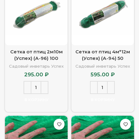
Сетка от птиц 2м10м
Сетка от птиц 4м*12м
(Успех) (А-96) 100
(Успех) (А-94) 50
Садовый инветарь Успех
Садовый инветарь Успех
295.00
₽
595.00
₽
В КОРЗИНУ
В КОРЗИНУ