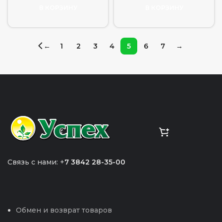
В КОРЗИНУ
В КОРЗИНУ
←
1
2
3
4
5
6
7
→
Связь с нами: +
7 3842 28-35-00
Обмен и возврат товаров