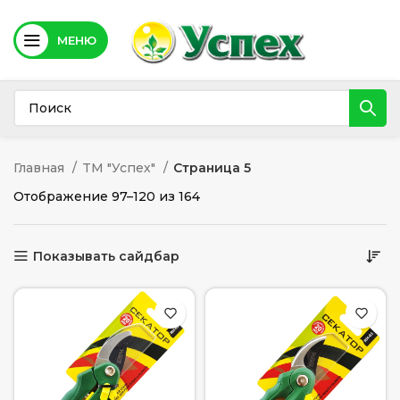
МЕНЮ
Главная
TM "Успех"
Страница 5
Отображение 97–120 из 164
Показывать сайдбар