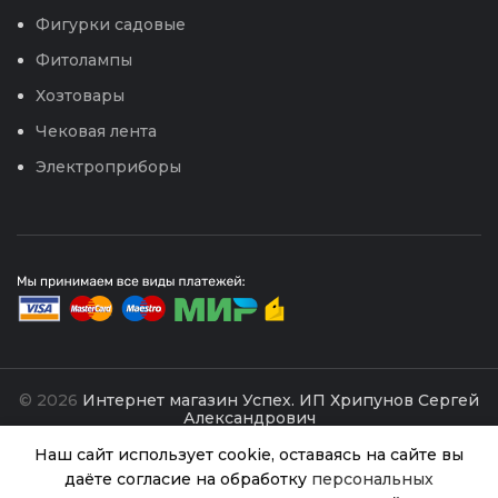
Фигурки садовые
Фитолампы
Хозтовары
Чековая лента
Электроприборы
© 2026
Интернет магазин Успех. ИП Хрипунов Сергей
Александрович
ИНН 420800180243 / ОГРНИП 304420530300327
Все права защищены.
Персональные данные.
Наш сайт использует cookie, оставаясь на сайте вы
даёте согласие на обработку
персональных
Сайт любезно предоставлен разработчиками