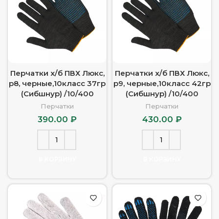
Перчатки х/б ПВХ Люкс,
Перчатки х/б ПВХ Люкс,
р8, черные,10класс 37гр
р9, черные,10класс 42гр
(Сибшнур) /10/400
(Сибшнур) /10/400
Перчатки
Перчатки
390.00
₽
430.00
₽
В КОРЗИНУ
В КОРЗИНУ