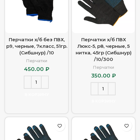
Перчатки х/б без ПВХ,
Перчатки х/б ПВХ
р9, черные, 7класс, 51гр.
Люкс-5, р8, черные, 5
(Сибшнур) /10
нитка, 45гр (Сибшнур)
/10/300
Перчатки
Перчатки
450.00
₽
350.00
₽
В КОРЗИНУ
В КОРЗИНУ