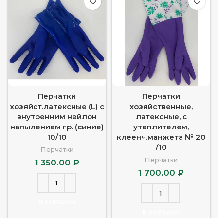
Перчатки
Перчатки
хозяйст.латексные (L) с
хозяйственные,
внутренним нейлон
латексные, с
напылением гр. (синие)
утеплителем,
10/10
клеенч.манжета № 20
/10
Перчатки
Перчатки
1 350.00
₽
1 700.00
₽
В КОРЗИНУ
В КОРЗИНУ