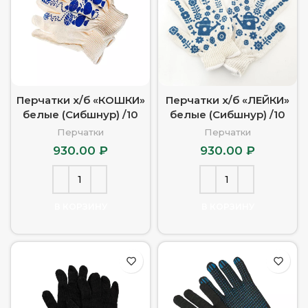
Перчатки х/б «КОШКИ»
Перчатки х/б «ЛЕЙКИ»
белые (Сибшнур) /10
белые (Сибшнур) /10
Перчатки
Перчатки
930.00
₽
930.00
₽
В КОРЗИНУ
В КОРЗИНУ