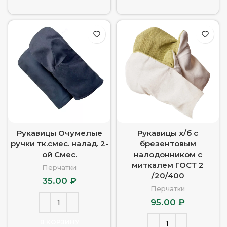
Рукавицы Очумелые
Рукавицы х/б с
ручки тк.смес. налад. 2-
брезентовым
ой Смес.
налодонником с
миткалем ГОСТ 2
Перчатки
/20/400
35.00
₽
Перчатки
95.00
₽
В КОРЗИНУ