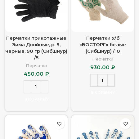
Перчатки трикотажные
Перчатки х/б
Зима Двойные, р. 9,
«ВОСТОРГ» белые
черные, 90 гр (Сибшнур)
(Сибшнур) /10
/5
Перчатки
Перчатки
930.00
₽
450.00
₽
В КОРЗИНУ
В КОРЗИНУ