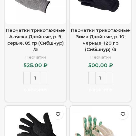
Перчатки трикотажные
Перчатки трикотажные
Аляска Двойные, р. 9,
Зима Двойные, р. 10,
серые, 85 гр (Сибшнур)
черные, 120 гр
/5
(Сибшнур) /5
Перчатки
Перчатки
525.00
₽
500.00
₽
В КОРЗИНУ
В КОРЗИНУ