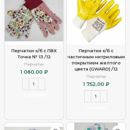
Перчатки х/б с ПВХ
Перчатки х/б с
Точка № 13 /12
частичным нитриловым
покрытием желтого
Перчатки
цвета (GWARD) /12
1 080.00
₽
Перчатки
1 752.00
₽
В КОРЗИНУ
В КОРЗИНУ