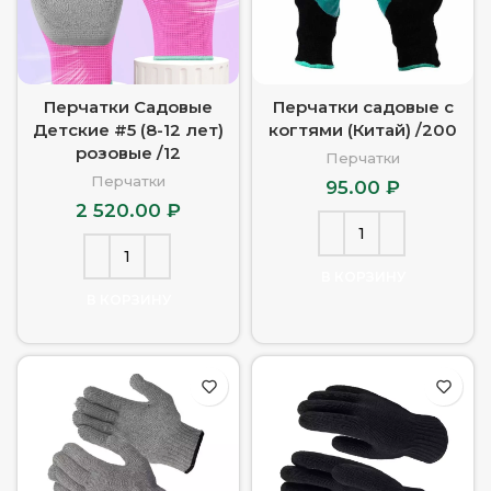
Перчатки Садовые
Перчатки садовые с
Детские #5 (8-12 лет)
когтями (Китай) /200
розовые /12
Перчатки
Перчатки
95.00
₽
2 520.00
₽
В КОРЗИНУ
В КОРЗИНУ