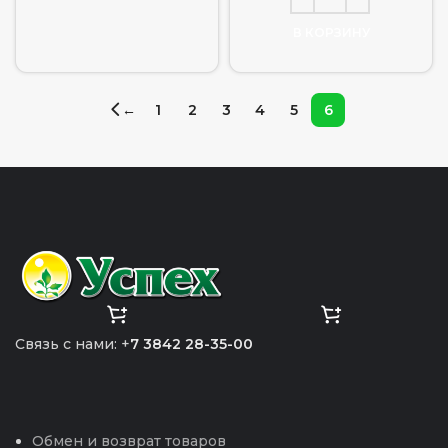
В КОРЗИНУ
←
1
2
3
4
5
6
Связь с нами: +
7 3842 28-35-00
Обмен и возврат товаров