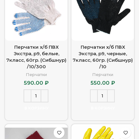
Перчатки х/б ПВХ
Перчатки х/б ПВХ
Экстра, р9, белые,
Экстра, р9, черные,
7класс, 60гр. (Сибшнур)
7класс, 60гр. (Сибшнур)
/10/300
/10
Перчатки
Перчатки
590.00
₽
550.00
₽
В КОРЗИНУ
В КОРЗИНУ