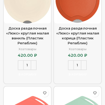
u
Доска разделочная
Доска разделочная
«Люкс» круглая малая
«Люкс» круглая малая
ваниль (Пластик
корица (Пластик
Репаблик)
Репаблик)
Хозтовары
Хозтовары
420.00
₽
420.00
₽
В КОРЗИНУ
В КОРЗИНУ