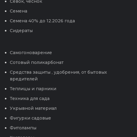
Севок, чеснок
Семена
Семена 40% до 12.2026 года
Сидераты
Самогоноварение
Сотовый поликарбонат
Средства защиты , удобрения, от бытовых
вредителей
Теплицы и парники
Техника для сада
Укрывной материал
Фигурки садовые
Фитолампы