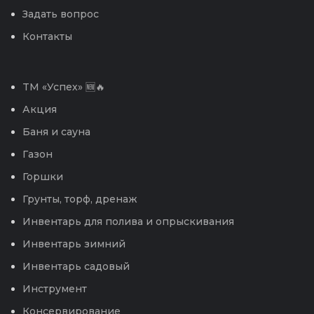
Задать вопрос
Контакты
TM «Успех» 🆕🔥
Акция
Баня и сауна
Газон
Горшки
Грунты, торф, дренаж
Инвентарь для полива и опрыскивания
Инвентарь зимний
Инвентарь садовый
Инструмент
Консервирование