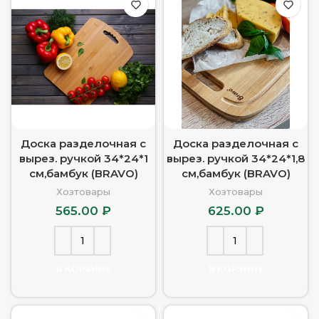
Доска разделочная с
Доска разделочная с
вырез. ручкой 34*24*1
вырез. ручкой 34*24*1,8
см,бамбук (BRAVO)
см,бамбук (BRAVO)
Хозтовары
Хозтовары
565.00
₽
625.00
₽
В КОРЗИНУ
В КОРЗИНУ