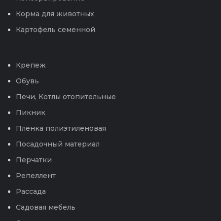
Корма для животных
Картофель семенной
Крепеж
Обувь
Печи, Котлы отопительные
Пикник
Пленка полиэтиленовая
Посадочный материал
Перчатки
Репеллент
Рассада
Садовая мебель