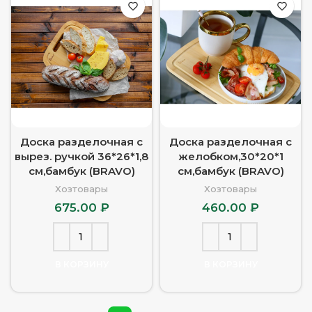
Доска разделочная с
Доска разделочная с
вырез. ручкой 36*26*1,8
желобком,30*20*1
см,бамбук (BRAVO)
см,бамбук (BRAVO)
Хозтовары
Хозтовары
675.00
₽
460.00
₽
В КОРЗИНУ
В КОРЗИНУ