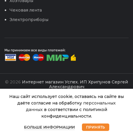
Хозтовары
Чековая лента
Электроприборы
© 2026
Интернет магазин Успех. ИП Хрипунов Сергей
Александрович
ИНН 420800180243 / ОГРНИП 304420530300327
Все права защищены.
Персональные данные.
Наш сайт использует cookie, оставаясь на сайте вы
даёте согласие на обработку
персональных
Сайт любезно предоставлен разработчиками
данных
в соответствии с политикой
Web-студии
Вячеслава Круговых
конфиденциальности.
0
БОЛЬШЕ ИНФОРМАЦИИ
ПРИНЯТЬ
Магазин
Избранное
Корзина
Мой аккаунт