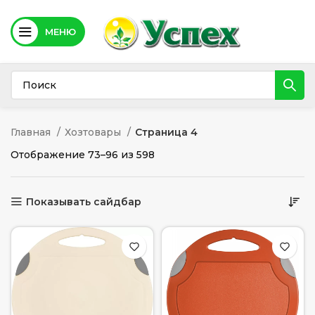
МЕНЮ
Главная
Хозтовары
Страница 4
Отображение 73–96 из 598
Показывать сайдбар