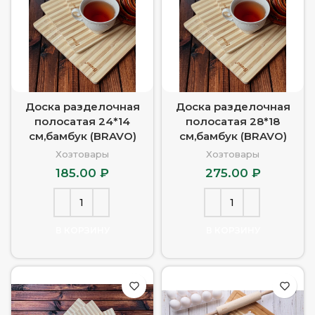
Доска разделочная
Доска разделочная
полосатая 24*14
полосатая 28*18
см,бамбук (BRAVO)
см,бамбук (BRAVO)
Хозтовары
Хозтовары
185.00
₽
275.00
₽
В КОРЗИНУ
В КОРЗИНУ