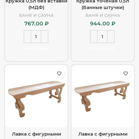
Кружка 0,5л без вставки
Кружка точеная 0,5л
(МДФ)
(Банные штучки)
БАНЯ И САУНА
БАНЯ И САУНА
767.00
₽
944.00
₽
В КОРЗИНУ
В КОРЗИНУ
Лавка с фигурными
Лавка с фигурными