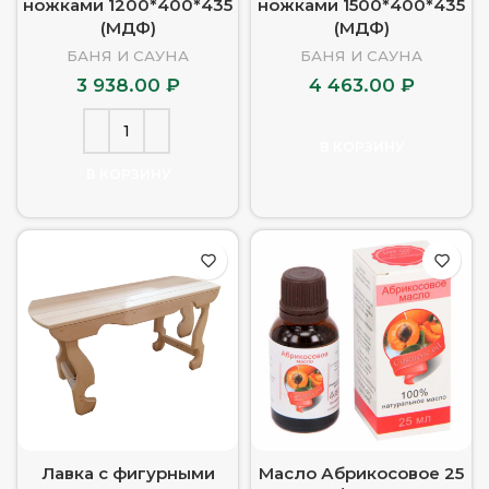
ножками 1200*400*435
ножками 1500*400*435
(МДФ)
(МДФ)
БАНЯ И САУНА
БАНЯ И САУНА
3 938.00
₽
4 463.00
₽
В КОРЗИНУ
В КОРЗИНУ
Лавка с фигурными
Масло Абрикосовое 25