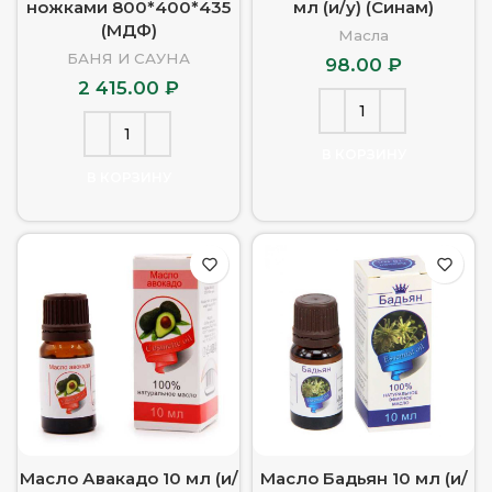
ножками 800*400*435
мл (и/у) (Синам)
(МДФ)
Масла
БАНЯ И САУНА
98.00
₽
2 415.00
₽
В КОРЗИНУ
В КОРЗИНУ
Масло Авакадо 10 мл (и/
Масло Бадьян 10 мл (и/