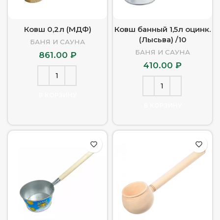
Ковш 0,2л (МДФ)
Ковш банный 1,5л оцинк.
(Лысьва) /10
БАНЯ И САУНА
БАНЯ И САУНА
861.00
₽
410.00
₽
В КОРЗИНУ
В КОРЗИНУ