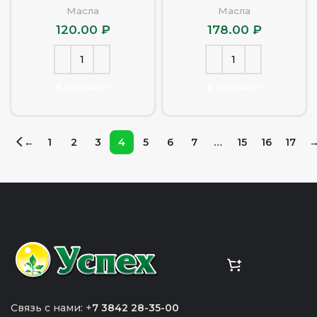
Масла
Масла
120.00
₽
178.00
₽
В КОРЗИНУ
В КОРЗИНУ
←
1
2
3
4
5
6
7
…
15
16
17
Связь с нами: +
7 3842 28-35-00