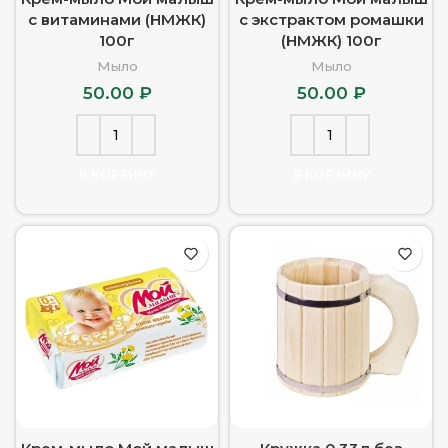
с витаминами (НМЖК)
с экстрактом ромашки
100г
(НМЖК) 100г
Мыло
Мыло
50.00
₽
50.00
₽
В КОРЗИНУ
В КОРЗИНУ