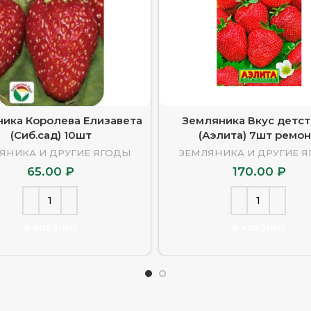
ика Королева Елизавета
Земляника Вкус детст
(Сиб.сад) 10шт
(Аэлита) 7шт ремон
ЯНИКА И ДРУГИЕ ЯГОДЫ
ЗЕМЛЯНИКА И ДРУГИЕ 
65.00
₽
170.00
₽
В КОРЗИНУ
В КОРЗИНУ