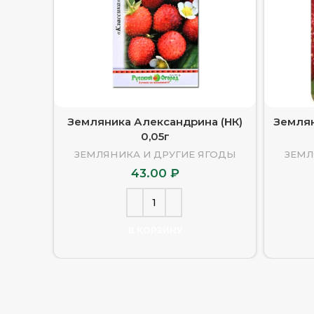
Земляника Александрина (НК)
Землян
0,05г
ЗЕМЛЯНИКА И ДРУГИЕ ЯГОДЫ
ЗЕМЛ
43.00
₽
В КОРЗИНУ