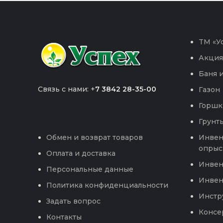
TM «Ус
Акция
Баня и
Связь с нами: +
7 3842 28-35-00
Газон
Горшк
Грунты
Инвен
Обмен и возврат товаров
опрыс
Оплата и доставка
Инвен
Персональные данные
Инвен
Политика конфиденциальности
Инстр
Задать вопрос
Консе
Контакты