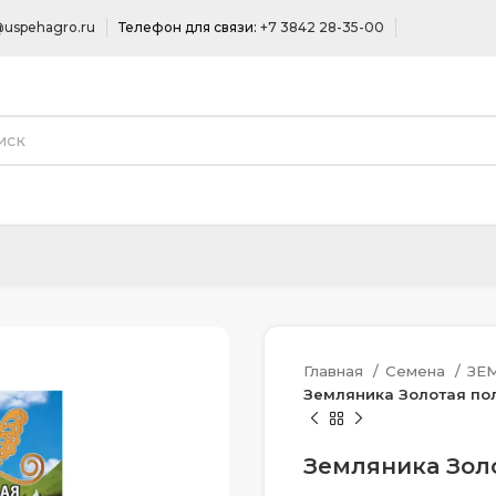
uspehagro.ru
Телефон для связи:
+7 3842 28-35-00
Главная
Семена
ЗЕ
Земляника Золотая пол
Земляника Золо