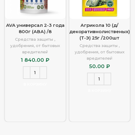
AVA универсал 2-3 года
Агрикола 10 (д/
800г (АВА) /8
декоративнолиственых)
(Т-Э) 25г /200шт
Средства защиты ,
удобрения, от бытовых
Средства защиты ,
вредителей
удобрения, от бытовых
вредителей
1 840.00
₽
50.00
₽
В КОРЗИНУ
В КОРЗИНУ