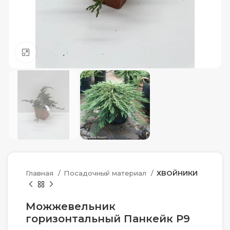
Нажмите, чтобы увеличить
Главная
Посадочный материал
ХВОЙНИКИ
Можжевельник
горизонтальный Панкейк Р9