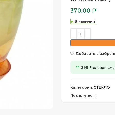
370.00
₽
В наличии
Добавить в избран
399
Человек смот
Категория:
СТЕКЛО
Поделиться: