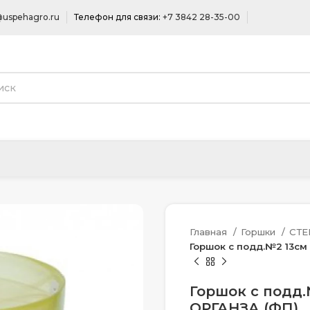
uspehagro.ru
Телефон для связи:
+7 3842 28-35-00
Главная
Горшки
СТ
Горшок с подд.№2 13см
Горшок с подд.
ОРГАНЗА (ФП)