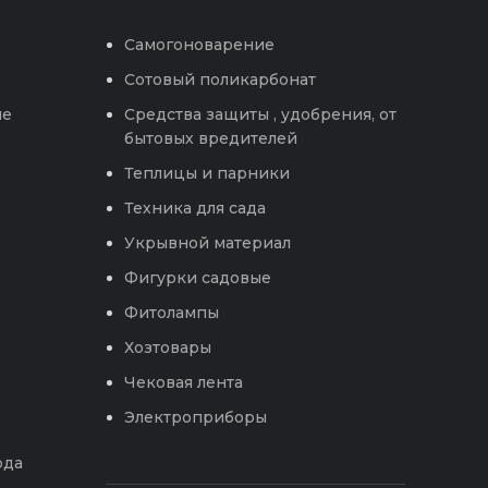
Самогоноварение
Сотовый поликарбонат
ые
Средства защиты , удобрения, от
бытовых вредителей
Теплицы и парники
Техника для сада
Укрывной материал
Фигурки садовые
Фитолампы
Хозтовары
Чековая лента
Электроприборы
ода