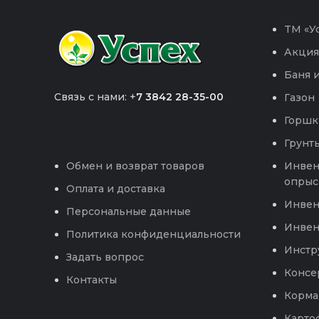
TM «Ус
Акция
Баня и
Связь с нами: +
7 3842 28-35-00
Газон
Горшк
Грунты
Инвен
Обмен и возврат товаров
опрыс
Оплата и доставка
Инвен
Персональные данные
Инвен
Политика конфиденциальности
Инстр
Задать вопрос
Консе
Контакты
Корма
Карто